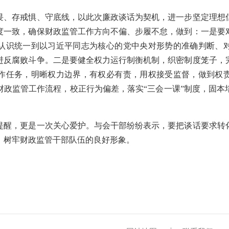
存戒惧、守底线，以此次廉政谈话为契机，进一步坚定理想
度一致，确保财政监管工作方向不偏、步履不怠，做到：一是要
认识统一到以习近平同志为核心的党中央对形势的准确判断、
进反腐败斗争。二是要健全权力运行制衡机制，织密制度笼子，
作任务，明晰权力边界，有权必有责，用权接受监督，做到权
财政监管工作流程，校正行为偏差，落实“三会一课”制度，固本
，更是一次关心爱护。与会干部纷纷表示，要把谈话要求转
，树牢财政监管干部队伍的良好形象。