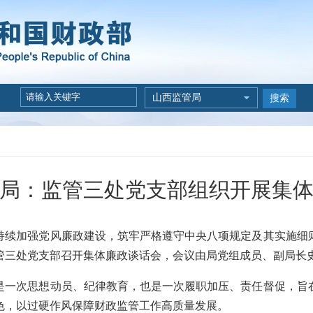
山西监管局
搜索
局：监管三处党支部组织开展集
加强党风廉政建设，筑牢严格遵守中央八项规定及其实施细
管三处党支部召开集体廉政谈话会，会议由局党组成员、副局长
次思想动员、纪律教育，也是一次履职加压、责任督促，旨
色，以过硬作风保障财政监管工作高质量发展。