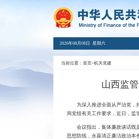
2026年08月08日 星期六
当前位置：
首页
>
机关党建
山西监管
为深入推进全面从严治党，持续
局党组有关工作要求，近日，监
会议指出，集体廉政谈话既是一
思想防线，永葆清正廉洁政治本