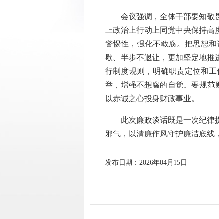
会议强调，全体干部要知敬畏、
上政治上行动上同党中央保持高
警惕性，强化不敢腐。把思想和
歇、半步不退让，更加坚定地推
行制度规则，明确职责定位和工
举，增强不想腐的自觉。要规范
以赤诚之心投身财政事业。
此次廉政谈话既是一次纪律提醒
邪气，以清廉作风守护廉洁底线
发布日期：2026年04月15日