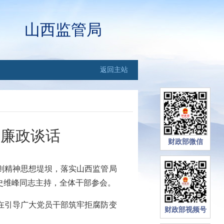
山西监管局
返回主站
体廉政谈话
财政部微信
则精神思想堤坝，落实山西监管局
史维峰同志主持，全体干部参会。
在引导广大党员干部筑牢拒腐防变
财政部视频号