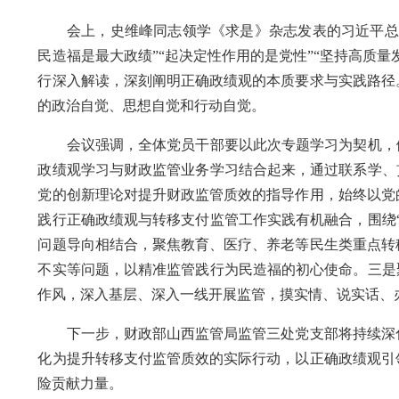
会上，史维峰同志领学《求是》杂志发表的习近平总书
民造福是最大政绩”“起决定性作用的是党性”“坚持高质量
行深入解读，深刻阐明正确政绩观的本质要求与实践路径
的政治自觉、思想自觉和行动自觉。
会议强调，全体党员干部要以此次专题学习为契机，做
政绩观学习与财政监管业务学习结合起来，通过联系学、
党的创新理论对提升财政监管质效的指导作用，始终以党
践行正确政绩观与转移支付监管工作实践有机融合，围绕
问题导向相结合，聚焦教育、医疗、养老等民生类重点转
不实等问题，以精准监管践行为民造福的初心使命。三是
作风，深入基层、深入一线开展监管，摸实情、说实话、
下一步，财政部山西监管局监管三处党支部将持续深化
化为提升转移支付监管质效的实际行动，以正确政绩观引
险贡献力量。